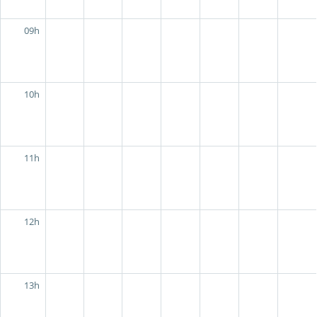
09h
10h
11h
12h
13h