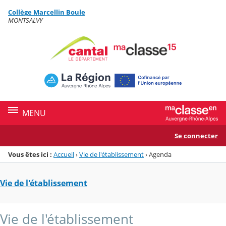
Panneau de gestion des cookies
Collège Marcellin Boule
Menu de la rubrique
Contenu
MONTSALVY
MENU
Se connecter
Vous êtes ici :
Accueil
›
Vie de l'établissement
›
Agenda
Vie de l'établissement
Vie de l'établissement