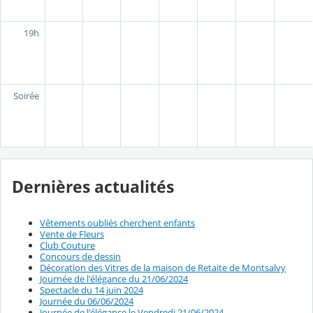
19h
Soirée
Dernières actualités
Vêtements oubliés cherchent enfants
Vente de Fleurs
Club Couture
Concours de dessin
Décoration des Vitres de la maison de Retaite de Montsalvy
Journée de l'élégance du 21/06/2024
Spectacle du 14 juin 2024
Journée du 06/06/2024
Journée de l'élégance le Vendredi 21/06/2024