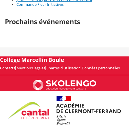
Commande Fleur Initiatives
Prochains événements
Collège Marcellin Boule
Contacts
Mentions légales
Chartes d'utilisation
Données personnelles