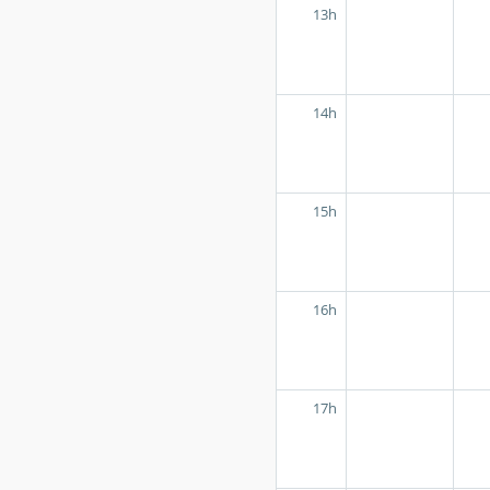
13h
14h
15h
16h
17h