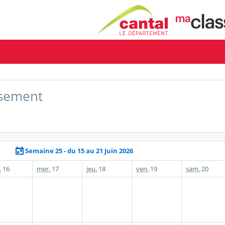
issement
Semaine 25 - du 15 au 21 Juin 2026
.
16
mer.
17
jeu.
18
ven.
19
sam.
20