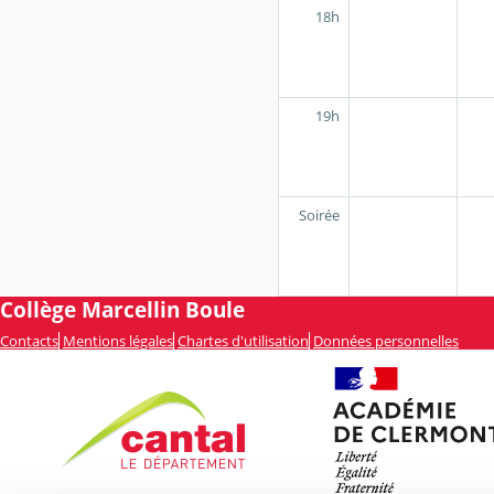
18h
19h
Soirée
Collège Marcellin Boule
Contacts
Mentions légales
Chartes d'utilisation
Données personnelles