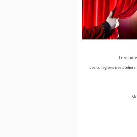
Le vendred
Les collègiens des ateliers
Mer