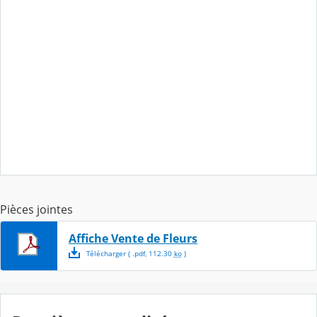
Pièces jointes
Affiche Vente de Fleurs
Télécharger
( .
pdf
,
112.30
ko
)